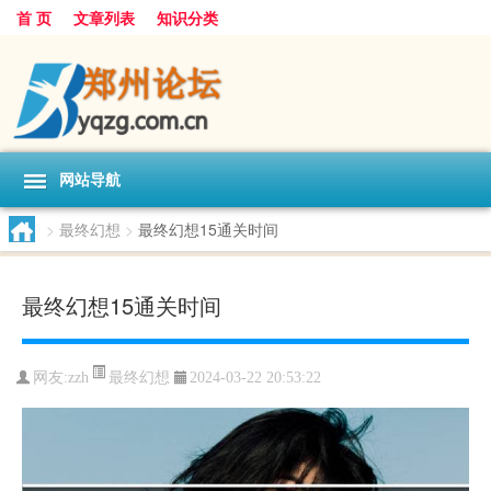
首 页
文章列表
知识分类
网站导航
>
最终幻想
>
最终幻想15通关时间
最终幻想15通关时间
最终幻想
网友:
zzh
2024-03-22 20:53:22