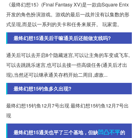
《最终幻想15》(Final Fantasy XV)是一款由Square Enix
开发的角色扮演游戏。游戏的最后一战并没有以集数的形
式呈现,而是以一系列的关卡和任务来展开。 玩家需。
最终幻想15通关后干嘛通关后还能做支线吗?
通关后可以去开启8个隐藏迷宫,可以让主角的车变成飞车,
可以去跳跳乐迷宫,也可以去接一些高级任务(通关后才出
现),当然还可以继承通关存档开始二周目,虐敌...
最终幻想15钓鱼多久出现?
最终幻想15钓鱼12月7号出现 最终幻想15钓鱼12月7号出
现
凹凸不平
最终幻想15通关也平了三个基地，但缺
的