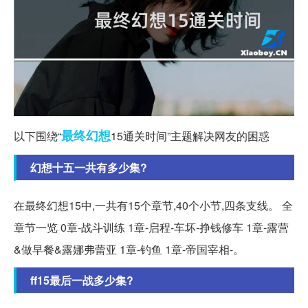
最终幻想
以下围绕“
15通关时间”主题解决网友的困惑
幻想十五一共有多少集?
在最终幻想15中,一共有15个章节,40个小节,四条支线。 全
章节一览 0章-战斗训练 1章-启程-车坏-挣钱修车 1章-露营
&做早餐&露娜弗蕾亚 1章-钓鱼 1章-帝国宰相-。
ff15最后一战多少集?