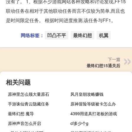
没有了。 1、根据不少游戏网站各种攻略和讨论发现,FF15
联动任务在相对于其他联动任务而言不仅较为简单,而且也
是时间限定任务。 根据时间进度推测,该任务与FF1。
网络标签：
凹凸不平
最终幻想
机翼
下一篇
最终幻想15通关后
相关问题
原神里怎么领大量原石
风月皇朝攻略赚钱
手游诛仙青云隐藏任务
原神冒险等级被卡怎么办
最终幻想 魔导
4399用道具打老板的游戏
原神声音怎么开启
cf多少个g