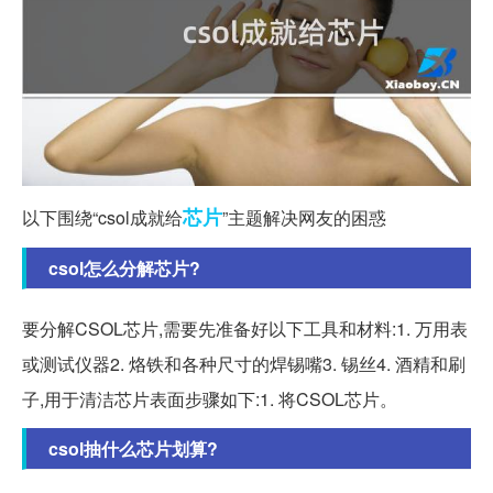
芯片
以下围绕“csol成就给
”主题解决网友的困惑
csol怎么分解芯片?
要分解CSOL芯片,需要先准备好以下工具和材料:1. 万用表
或测试仪器2. 烙铁和各种尺寸的焊锡嘴3. 锡丝4. 酒精和刷
子,用于清洁芯片表面步骤如下:1. 将CSOL芯片。
csol抽什么芯片划算?