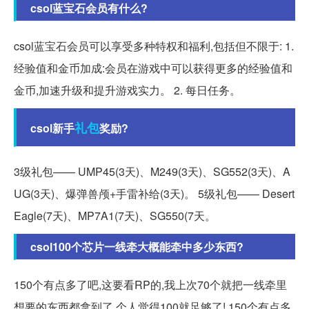
csol蓝宝石会员有什么?
csol蓝宝石会员可以享受多种特权和福利,包括但不限于: 1.
经验值和金币加成:会员在游戏中可以获得更多的经验值和
金币,加速升级和提升游戏实力。 2. 每日任务。
礼包
csol新手
奖励?
3级礼包—— UMP45(3天)、M249(3天)、SG552(3天)、A
UG(3天)、爆弹兽颅+手雷补给(3天)。 5级礼包—— Desert
Eagle(7天)、MP7A1(7天)、SG550(7天。
csol100个芯片一线牵大概能牵中多少东西?
150个有点多了吧,这要看RP的,我上次70个就把一线牵里
想要的东西都拿到了,个人觉得100就足够了! 150个有点多