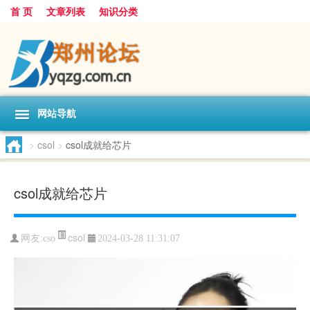
首 页
文章列表
知识分类
网站导航
>
csol
>
csol成就给芯片
csol成就给芯片
csol
网友:
cso
2024-03-28 11:31:07