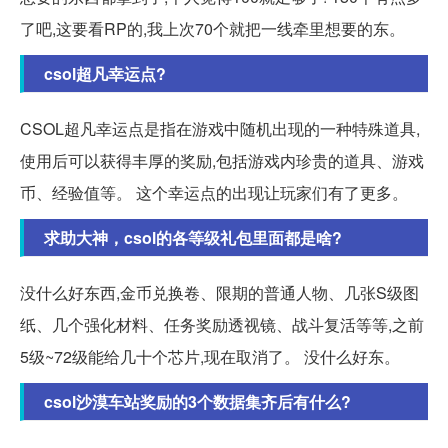
了吧,这要看RP的,我上次70个就把一线牵里想要的东。
csol超凡幸运点?
CSOL超凡幸运点是指在游戏中随机出现的一种特殊道具,
使用后可以获得丰厚的奖励,包括游戏内珍贵的道具、游戏
币、经验值等。 这个幸运点的出现让玩家们有了更多。
求助大神，csol的各等级礼包里面都是啥?
没什么好东西,金币兑换卷、限期的普通人物、几张S级图
纸、几个强化材料、任务奖励透视镜、战斗复活等等,之前
5级~72级能给几十个芯片,现在取消了。 没什么好东。
csol沙漠车站奖励的3个数据集齐后有什么?