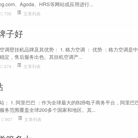
g.com、Agoda、HRS等网站或应用进行...
735
文章列表
牌子好
调壁挂机品牌及其优势： 1. 格力空调 ： 优势 ：格力空调是
稳定，售后服务出色。其挂机空调产...
274
文章列表
站
站： 1. 阿里巴巴 ：作为全球最大的B2B电子商务平台，阿里巴
务范围覆盖全球200多个国家和地区。其...
907
文章列表