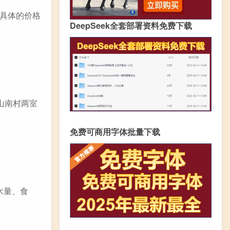
具体的价格
DeepSeek全套部署资料免费下载
里山南村两室
免费可商用字体批量下载
水量、食