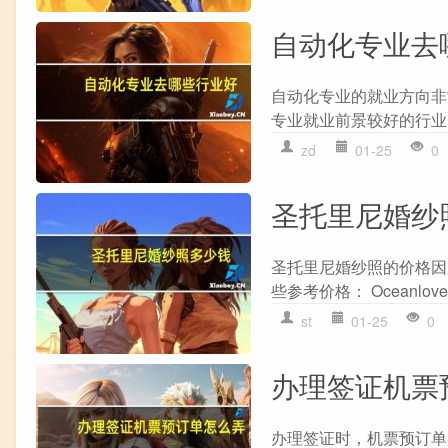
自动化专业去
自动化专业的就业方向非
专业就业前景较好的行业： 
zd
01-25
0
圣托里尼婚纱
圣托里尼婚纱照的价格因
些参考价格： Oceanlo
st
01-25
0
办理签证机票
办理签证时，机票预订单