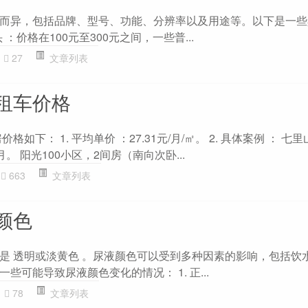
而异，包括品牌、型号、功能、分辨率以及用途等。以下是一些
 ：价格在100元至300元之间，一些普...
27
文章列表
租车价格
格如下： 1. 平均单价 ：27.31元/月/㎡。 2. 具体案例 ： 七
月。 阳光100小区，2间房（南向次卧...
663
文章列表
颜色
是 透明或淡黄色 。尿液颜色可以受到多种因素的影响，包括饮
些可能导致尿液颜色变化的情况： 1. 正...
78
文章列表