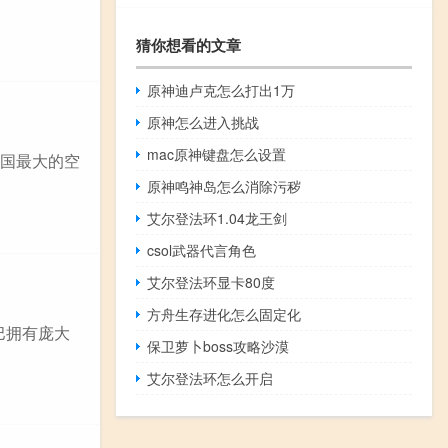
猜你想看的文章
原神迪卢克怎么打出1万
原神怎么进入挑战
mac原神键盘怎么设置
中国最大的空
原神鸣神岛怎么消除污秽
艾尔登法环1.04龙王剑
csol武器代言角色
艾尔登法环显卡80度
方舟生存进化怎么固定化
巴拥有庞大
保卫萝卜boss攻略沙漠
艾尔登法环怎么开启