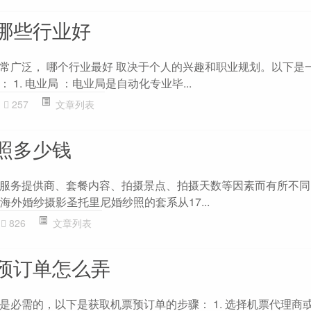
哪些行业好
常广泛， 哪个行业最好 取决于个人的兴趣和职业规划。以下是
1. 电业局 ：电业局是自动化专业毕...
257
文章列表
照多少钱
服务提供商、套餐内容、拍摄景点、拍摄天数等因素而有所不同
ve海外婚纱摄影圣托里尼婚纱照的套系从17...
826
文章列表
预订单怎么弄
是必需的，以下是获取机票预订单的步骤： 1. 选择机票代理商