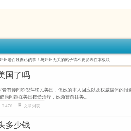
郑州老百姓自己的事！与郑州无关的帖子请不要发表在本板块！
美国了吗
。尽管有传闻称倪萍移民美国，但她的本人回应以及权威媒体的报
健康问题在美国接受治疗，她频繁前往美...
476
文章列表
头多少钱