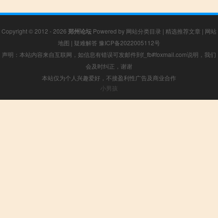
Copyright © 2012 - 2026
郑州论坛
Powered by
网站分类目录
|
精选推荐文章
|
网站
地图
|
疑难解答
豫ICP备2022005112号
声明：本站内容来自互联网，如信息有错误可发邮件到f_fb#foxmail.com说明，我们
会及时纠正，谢谢
本站仅为个人兴趣爱好，不接盈利性广告及商业合作
小男孩