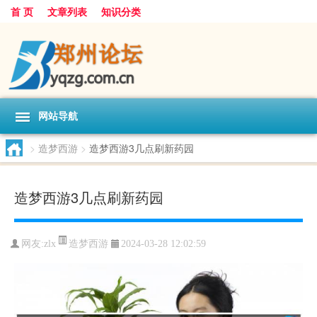
首 页
文章列表
知识分类
网站导航
>
造梦西游
>
造梦西游3几点刷新药园
造梦西游3几点刷新药园
造梦西游
网友:
zlx
2024-03-28 12:02:59