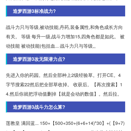
造梦西游3标准战力?
战斗力只与等级,被动技能,丹药,装备属性,和角色成长方向
有关。 等级 每升一级,战斗力增加15,四角色都是如此。 被
动技能 被动技能(包括血... 战斗力只与等级,。
造梦西游3改无限潜力点?
先进入你的药园。然后全部种上2级经验草。打开CE。4
字节搜索22然后把全部草收掉。 收获后。【再次搜索】1
4.然后你就把浮动值删掉【就是会动的数值】。然后拉。
造梦西游3战斗力怎么算?
莲教皇 满回蓝... 150+【500+350+(6+6+14)*30】+(【9+7)