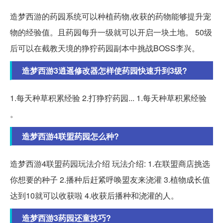
造梦西游的药园系统可以种植药物,收获的药物能够提升宠
物的经验值。且药园每升一级就可以开启一块土地。 50级
后可以在截教天境的狰狞药园副本中挑战BOSS李兴。
造梦西游3逍遥修改器怎样使药园快速升到3级?
1.每天种草积累经验 2.打狰狞药园... 1.每天种草积累经验
。
造梦西游4联盟药园怎么种?
造梦西游4联盟药园玩法介绍 玩法介绍: 1.在联盟商店挑选
你想要的种子 2.播种后赶紧呼唤盟友来浇灌 3.植物成长值
达到10就可以收获啦 4.收获后播种和浇灌的人。
造梦西游3药园还童技巧?