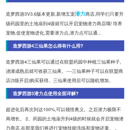
潜力
造梦西游3V3.6版本更新,新增五宠
商店,同学们只要升
级药园里的土地庙到4级就可以开启宠物潜力商店哦! 培养
宠物,促使宠物进化,需要潜力点,潜力点可以通...
造梦西游4三仙果怎么得有什么用?
造梦西游4三仙果可以通过在联盟药园中种植三仙果种子,
浇灌成熟后就可收获三仙果。----三仙果种子可以在联盟商
店(3级开启)购买获得。三仙果使用后可以随机增加。
造梦西游3潜力点使用全面详解?
超进化后再次到达100%,可以领悟奥义。之后潜力极限不
再增长。 2、药园的土地庙升到4级的时候就会开启宠物潜
力商店,在那里我们将进行宠物技能洗练和宠物还童。 。