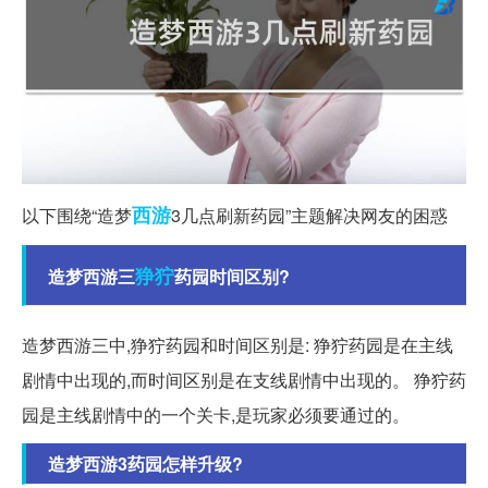
西游
以下围绕“造梦
3几点刷新药园”主题解决网友的困惑
狰狞
造梦西游三
药园时间区别?
造梦西游三中,狰狞药园和时间区别是: 狰狞药园是在主线
剧情中出现的,而时间区别是在支线剧情中出现的。 狰狞药
园是主线剧情中的一个关卡,是玩家必须要通过的。
造梦西游3药园怎样升级?