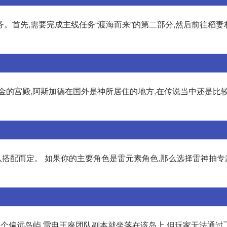
。首先,需要完成主线任务“渡海而来”的第二部分,然后前往稻妻
金的宫殿,阿斯加德在国外是神所居住的地方,在传说当中还是比
搭配而定。 如果你的主要角色是雷元素角色,那么选择雷神抽专
一个偏远岛屿,雷电王座团队副本就坐落在该岛上,但玩家无法通过