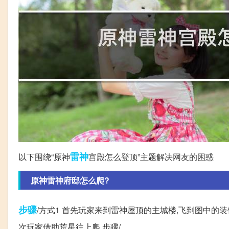
雷神
以下围绕“原神
宫殿怎么登顶”主题解决网友的困惑
原神雷神府邸怎么爬?
步骤
/方式1 首先玩家来到雷神屋顶的主城楼,飞到图中的装饰
次玩家借助荒星往上爬 步骤/。