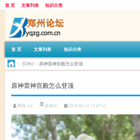
首 页
文章列表
知识分类
首 页
文章列表
知识分类
>
原神ol
>
原神雷神宫殿怎么登顶
原神雷神宫殿怎么登顶
原神ol
网友:
ysl
2024-02-14 13:47:51