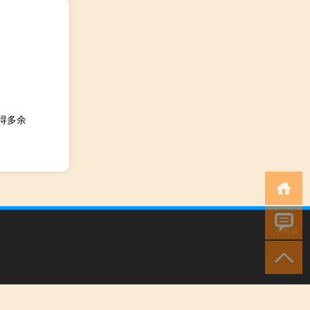
变得多余
小男孩