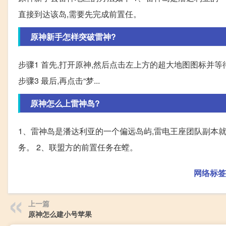
直接到达该岛,需要先完成前置任。
原神新手怎样突破雷神?
步骤1 首先,打开原神,然后点击左上方的超大地图图标并等待
步骤3 最后,再点击“梦...
原神怎么上雷神岛?
1、雷神岛是潘达利亚的一个偏远岛屿,雷电王座团队副本
务。 2、联盟方的前置任务在螳。
网络标签
上一篇
原神怎么建小号苹果