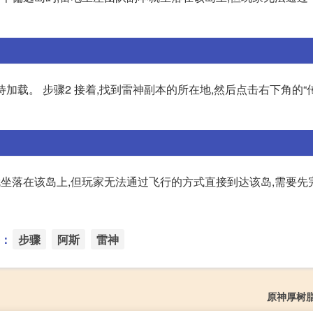
加载。 步骤2 接着,找到雷神副本的所在地,然后点击右下角的“
就坐落在该岛上,但玩家无法通过飞行的方式直接到达该岛,需要先
：
步骤
阿斯
雷神
原神厚树