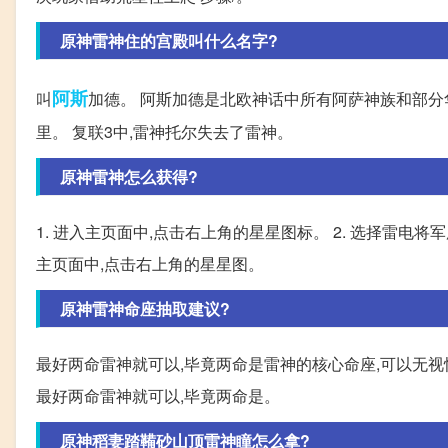
原神雷神住的宫殿叫什么名字?
阿斯
叫
加德。 阿斯加德是北欧神话中所有阿萨神族和部分
里。 复联3中,雷神托尔失去了雷神。
原神雷神怎么获得?
1. 进入主页面中,点击右上角的星星图标。 2. 选择雷电将军
主页面中,点击右上角的星星图。
原神雷神命座抽取建议?
最好两命雷神就可以,毕竟两命是雷神的核心命座,可以无视
最好两命雷神就可以,毕竟两命是。
原神稻妻踏鞴砂山顶雷神瞳怎么拿?