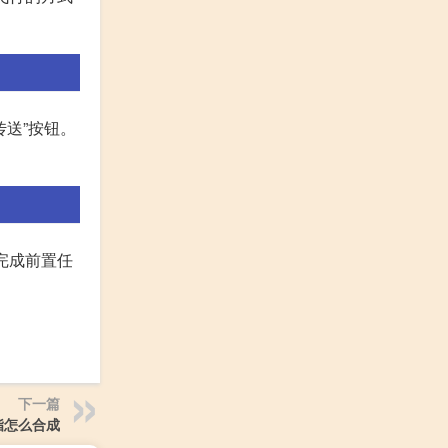
传送”按钮。
完成前置任
下一篇
脂怎么合成