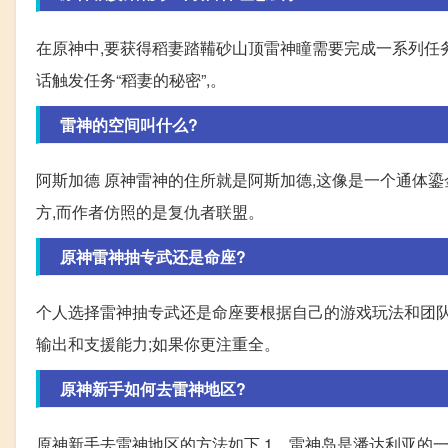
在原神中,要获得稻妻踏鞴砂山顶雷神瞳需要完成一系列任务
话触发任务“稻妻的秘密”,。
雷神的空间叫什么?
阿斯加德 原神雷神的住所就是阿斯加德,这像是一个通体鎏
方,而作者仿照的是复仇者联盟。
原神雷神抽专武还是命座?
个人选择雷神抽专武还是命座要根据自己的游戏玩法和团队
输出和支援能力;如果你更注重全。
原神新手如何去雷神地区?
原神新手去雷神地区的方法如下 1、雷神岛是潘达利亚的