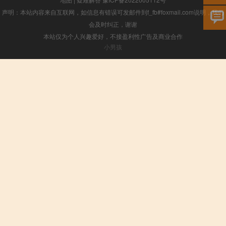
声明：本站内容来自互联网，如信息有错误可发邮件到f_fb#foxmail.com说明，我们
会及时纠正，谢谢
本站仅为个人兴趣爱好，不接盈利性广告及商业合作
小男孩