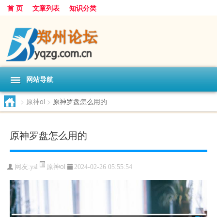
首 页
文章列表
知识分类
网站导航
>
原神ol
>
原神罗盘怎么用的
原神罗盘怎么用的
原神ol
网友:
ysl
2024-02-26 05:55:54