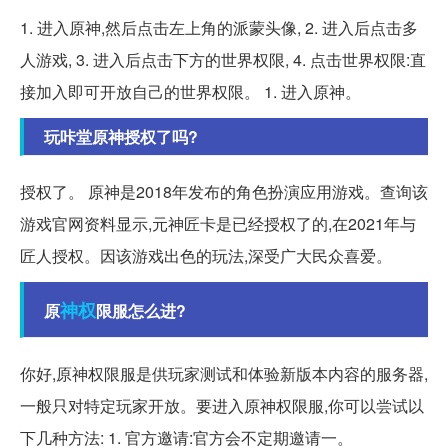
1. 进入原神,然后点击左上角的派蒙头像, 2. 进入后点击多
人游戏, 3. 进入后点击下方的世界权限, 4. 点击世界权限:直
接加入即可开放自己的世界权限。 1. 进入原神。
玩咔堂原神授权了吗?
授权了。 原神是2018年发布的角色扮演应用游戏。查询该
游戏官网资料显示,元神匠卡是已经授权了的,在2021年与
匠人授权。因该游戏出色的玩法,深受广大民众喜爱。
神权
原
限服怎么进?
你好,原神权限服是供玩家测试和体验新版本内容的服务器,
一般只对特定玩家开放。要进入原神权限服,你可以尝试以
下几种方法: 1. 官方邀请:官方会不定期邀请一。