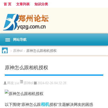
首 页
文章列表
知识分类
网站导航
>
原神ol
>
原神怎么跟相机授权
原神怎么跟相机授权
原神ol
网友:
ysz
2024-02-26 04:32:28
相机
以下围绕“原神怎么跟
授权”主题解决网友的困惑