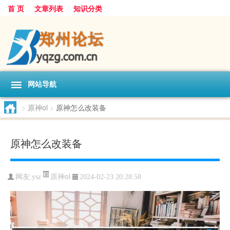
首 页
文章列表
知识分类
网站导航
>
原神ol
>
原神怎么改装备
原神怎么改装备
原神ol
网友:
ysz
2024-02-23 20:28:58