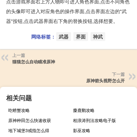
点击游戏界面右上方人物即可进入角色界面,点击不同角色
的头像即可进入对应角色的操作界面,点击界面左边的"武
器"按钮,点击武器界面右下角的替换按钮,选择想要。
网络标签：
武器
界面
神武
上一篇
猫猫怎么自动瞄准原神
下一篇
原神箭头视野怎么开
相关问题
吃螃蟹攻略
麋鹿鹅攻略
原神种田怎么快速收获
柏浪涛刑法攻略电子版
地下城堡3戒指怎么得
影巫攻略