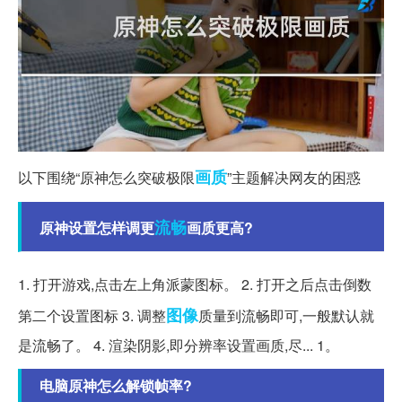
画质
以下围绕“原神怎么突破极限
”主题解决网友的困惑
流畅
原神设置怎样调更
画质更高?
1. 打开游戏,点击左上角派蒙图标。 2. 打开之后点击倒数
图像
第二个设置图标 3. 调整
质量到流畅即可,一般默认就
是流畅了。 4. 渲染阴影,即分辨率设置画质,尽... 1。
电脑原神怎么解锁帧率?