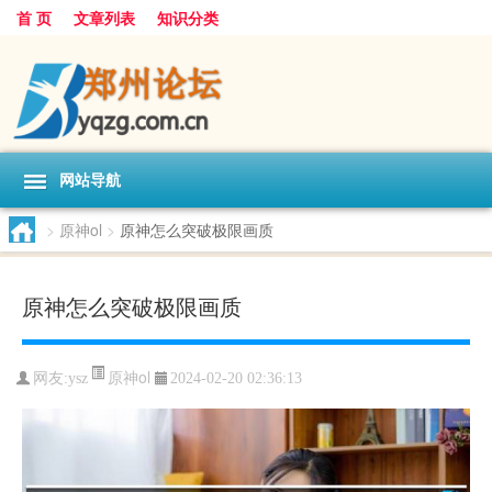
首 页
文章列表
知识分类
网站导航
>
原神ol
>
原神怎么突破极限画质
原神怎么突破极限画质
原神ol
网友:
ysz
2024-02-20 02:36:13