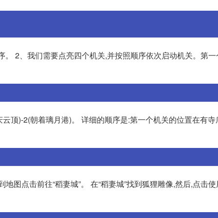
顺序。 2、我们需要点亮四个机关,并按照顺序依次启动机关。第
着庆云顶)-2(朝着璃月港)。 详细的顺序是:第一个机关的位置在有寺
地图点击前往“稻妻城”。 在“稻妻城”找到狐狸雕像,然后,点击