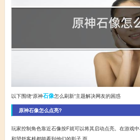
石像
以下围绕“原神
怎么刷新”主题解决网友的困惑
原神石像怎么点亮?
玩家控制角色靠近石像按F就可以将其启动点亮。在游戏中
和望舒客栈都能看到他们的影子,而。