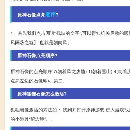
顺序
原神石像点亮
?
1、首先我们点击阅读“残缺的文字”,可以得知机关启动的
风隔蔽之墟】,也就是朝向风。
原神石像点亮顺序?
原神石像的点亮顺序:7(朝着风龙废墟)-1(朝着雪山)-4(朝
点亮左边的石像即可;第二。
原神狐狸石像怎么激活?
狐狸雕像激活的方法如下 找到并打开原神游戏,进入游戏找到
的小道具“留念镜”。。