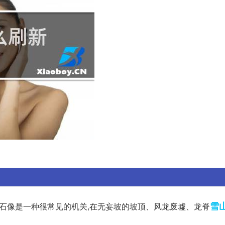
雪
石像是一种很常见的机关,在无妄坡的坡顶、风龙废墟、龙脊