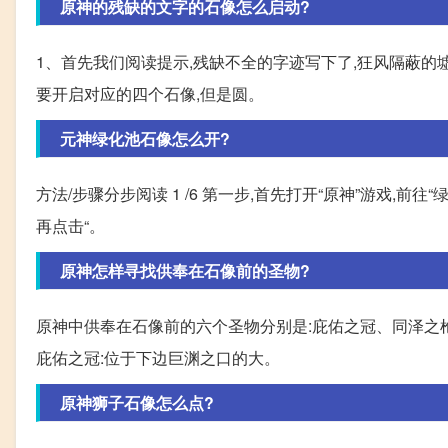
原神的残缺的文字的石像怎么启动?
1、首先我们阅读提示,残缺不全的字迹写下了,狂风隔蔽的
要开启对应的四个石像,但是圆。
元神绿化池石像怎么开?
方法/步骤分步阅读 1 /6 第一步,首先打开“原神”游戏,前往“绿化
再点击“。
原神怎样寻找供奉在石像前的圣物?
原神中供奉在石像前的六个圣物分别是:庇佑之冠、同泽之枪
庇佑之冠:位于下边巨渊之口的大。
原神狮子石像怎么点?