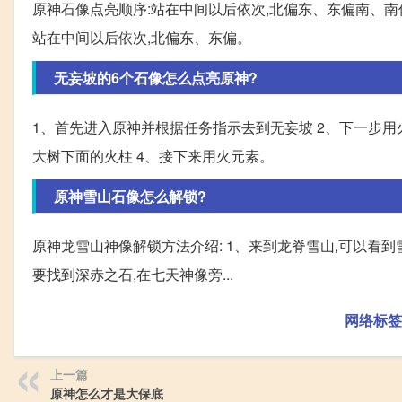
原神石像点亮顺序:站在中间以后依次,北偏东、东偏南、南
站在中间以后依次,北偏东、东偏。
无妄坡的6个石像怎么点亮原神?
1、首先进入原神并根据任务指示去到无妄坡 2、下一步
大树下面的火柱 4、接下来用火元素。
原神雪山石像怎么解锁?
原神龙雪山神像解锁方法介绍: 1、来到龙脊雪山,可以看
要找到深赤之石,在七天神像旁...
网络标签
上一篇
原神怎么才是大保底