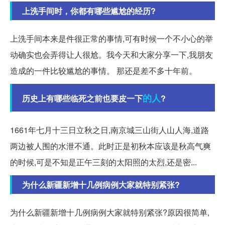
上洗手间时，你都有哪些尴尬的经历?
上洗手间本来是件很正常的事情,可有时候一个不小心的举
动确实也会弄得让人很尬。我今天和大家分享一下,我朋友
造成的一件比较尴尬的事情。 那还是差不多十年前。
的人
历史上有哪些临死之前也要皮一下
?
1661年七月十三日立秋之日,南京城三山街人山人海,道路
两边被人围的水泄不通。此时正是初秋本应该是秋高气爽
的时候,可是不知是正午三刻的太阳照的太烈,还是密...
为什么新疆新增十几例病例大家就特别紧张?
为什么新疆新增十几例病例大家就特别紧张?原因很简单,