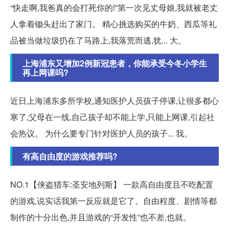
“快走啊,我爸真的会打死你的!”第一次见丈母娘,我就被老丈
人拿着锄头赶出了家门。 精心挑选购买的牛奶、西瓜等礼
品被当做垃圾扔在了马路上,我落荒而逃,犹... 大。
上海浦东又增加2例新冠患者，你能承受今冬小学生
再上网课吗?
近日上海浦东多所学校,通知医护人员孩子停课,让很多都心
寒了,父母在一线,自己孩子却不能上学,只能上网课,引起社
会热议。 为什么要专门针对医护人员的孩子... 我。
有高自由度的游戏推荐吗?
NO.1【侠盗猎车:圣安地列斯】 一款高自由度且不吃配置
的游戏,说实话我第一反应就是它了。自由程度、剧情等都
制作的十分出色,并且游戏的“开发性”也不差,也就。