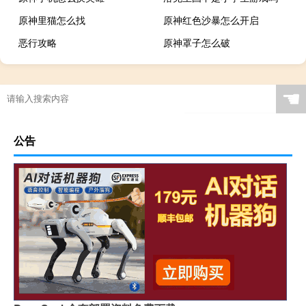
原神里猫怎么找
原神红色沙暴怎么开启
恶行攻略
原神罩子怎么破
☚
公告