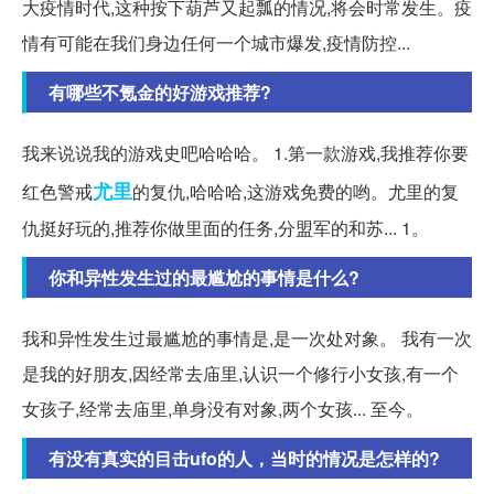
大疫情时代,这种按下葫芦又起瓢的情况,将会时常发生。疫
情有可能在我们身边任何一个城市爆发,疫情防控...
有哪些不氪金的好游戏推荐?
我来说说我的游戏史吧哈哈哈。 1.第一款游戏,我推荐你要
尤里
红色警戒
的复仇,哈哈哈,这游戏免费的哟。尤里的复
仇挺好玩的,推荐你做里面的任务,分盟军的和苏... 1。
你和异性发生过的最尴尬的事情是什么?
我和异性发生过最尴尬的事情是,是一次处对象。 我有一次
是我的好朋友,因经常去庙里,认识一个修行小女孩,有一个
女孩子,经常去庙里,单身没有对象,两个女孩... 至今。
有没有真实的目击ufo的人，当时的情况是怎样的?