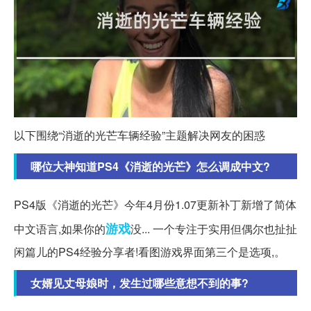
以下围绕“消逝的光芒车辆经验”主题解决网友的困惑
哪位大神知道PS4《消逝的光芒》怎么调成中文?
PS4版《消逝的光芒》今年4月份1.07更新补丁新增了简体
游戏
中文语言,如果你的
没... 一个专注于实用但偶尔也扯扯
闲篇儿的PS4经验分享者!看图游戏界面第三个是选项,。
女婿见丈母娘时，发生过哪些意想不到的事?