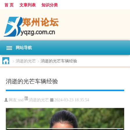
首 页
文章列表
知识分类
网站导航
>
消逝的光芒
>
消逝的光芒车辆经验
消逝的光芒车辆经验
消逝的光芒
网友:
xsd
2024-03-23 18:35:54