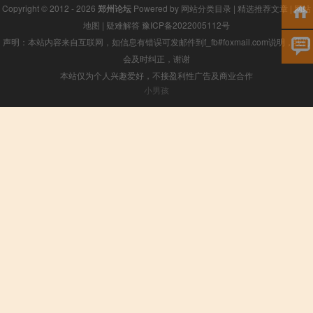
Copyright © 2012 - 2026
郑州论坛
Powered by
网站分类目录
|
精选推荐文章
|
网站
地图
|
疑难解答
豫ICP备2022005112号
声明：本站内容来自互联网，如信息有错误可发邮件到f_fb#foxmail.com说明，我们
会及时纠正，谢谢
本站仅为个人兴趣爱好，不接盈利性广告及商业合作
小男孩