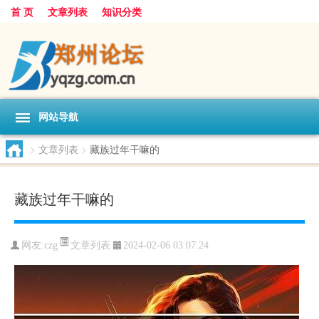
首 页
文章列表
知识分类
网站导航
>
文章列表
>
藏族过年干嘛的
藏族过年干嘛的
文章列表
网友:
czg
2024-02-06 03:07:24