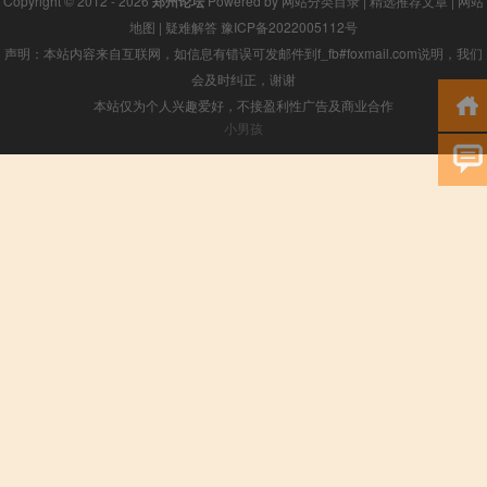
Copyright © 2012 - 2026
郑州论坛
Powered by
网站分类目录
|
精选推荐文章
|
网站
地图
|
疑难解答
豫ICP备2022005112号
声明：本站内容来自互联网，如信息有错误可发邮件到f_fb#foxmail.com说明，我们
会及时纠正，谢谢
本站仅为个人兴趣爱好，不接盈利性广告及商业合作
小男孩