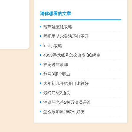
猜你想看的文章
葫芦娃烹饪攻略
网吧里艾尔登法环打不开
lost小攻略
4399游戏账号怎么改变QQ绑定
神宠过年放哪
剑网3哪个职业
大年初几开始开门比较好
最终幻想2通关
消逝的光芒2拉万演员是谁
怎么添加原神软件好友