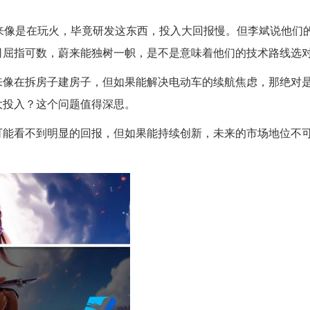
起来像是在玩火，毕竟研发这东西，投入大回报慢。但李斌说他们
司屈指可数，蔚来能独树一帜，是不是意味着他们的技术路线选
来像在拆房子建房子，但如果能解决电动车的续航焦虑，那绝对
大投入？这个问题值得深思。
可能看不到明显的回报，但如果能持续创新，未来的市场地位不