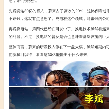
急，咱们慢慢扒。
先说说这30亿的投入，蔚来占了营收的20%，这比例看
不赔钱，这就有点意思了。充电桩这个领域，能赚钱的公
再说换电站，第四代已经在研发中了。换电技术虽然看起
的利器。不过，换电站的普及是否也意味着基础设施的巨
整体而言，蔚来的研发投入像在下一盘大棋，虽然短期内
们就拭目以待，看看这30亿能砸出个什么未来。