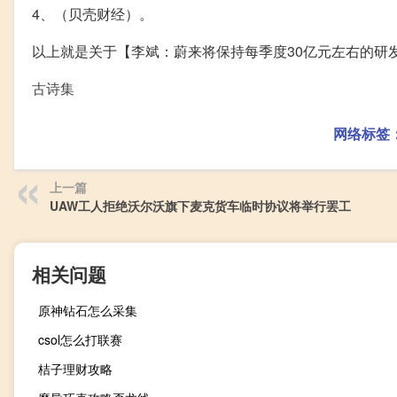
4、（贝壳财经）。
以上就是关于【李斌：蔚来将保持每季度30亿元左右的研
古诗集
网络标签
上一篇
UAW工人拒绝沃尔沃旗下麦克货车临时协议将举行罢工
相关问题
原神钻石怎么采集
csol怎么打联赛
桔子理财攻略