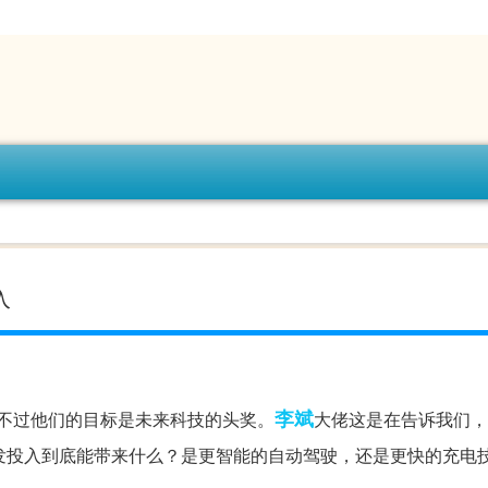
入
李斌
只不过他们的目标是未来科技的头奖。
大佬这是在告诉我们，
发投入到底能带来什么？是更智能的自动驾驶，还是更快的充电