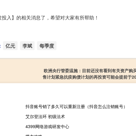
发投入】的相关消息了，希望对大家有所帮助！
：
亿元
李斌
每季度
欧洲央行管委温施：目前还没有看到有关资产购
售计划紧急抗疫购债计划的再投资可能会提前于20
抖音账号销了多久可以重新注册（抖音怎么注销账号）
艾尔登法环 初级法术
4399网络游戏研发中心