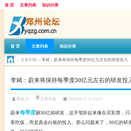
首 页
文章列表
知识分类
首 页
文章列表
知识分类
>
文章列表
>
李斌：蔚来将保持每季度30亿元左右的研发投入
李斌：蔚来将保持每季度30亿元左右的研发投
文章列表
网友:
lb
2024-04-17 11:45:51
每季度
蔚来
砸30亿搞研发，这手笔听起来像在买彩票，
客吃饭，而是真金白银的投入。那么问题来了，30亿的研