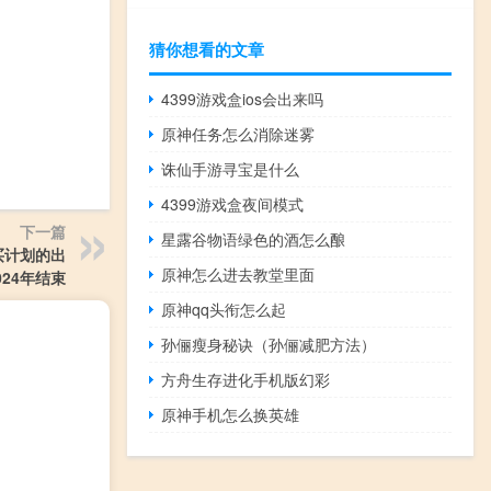
猜你想看的文章
4399游戏盒ios会出来吗
原神任务怎么消除迷雾
诛仙手游寻宝是什么
4399游戏盒夜间模式
下一篇
星露谷物语绿色的酒怎么酿
买计划的出
原神怎么进去教堂里面
24年结束
原神qq头衔怎么起
孙俪瘦身秘诀（孙俪减肥方法）
方舟生存进化手机版幻彩
原神手机怎么换英雄