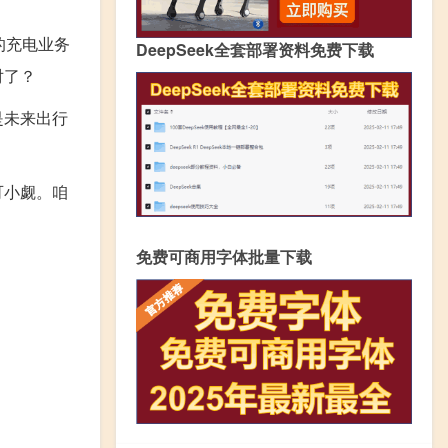
的充电业务
DeepSeek全套部署资料免费下载
对了？
是未来出行
可小觑。咱
免费可商用字体批量下载