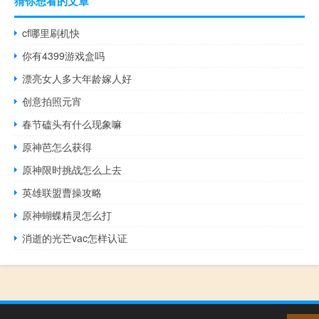
猜你想看的文章
cf哪里刷机快
你有4399游戏盒吗
漂亮女人多大年龄嫁人好
创意拍照元宵
春节磕头有什么现象嘛
原神芭怎么获得
原神限时挑战怎么上去
英雄联盟曹操攻略
原神蝴蝶精灵怎么打
消逝的光芒vac怎样认证