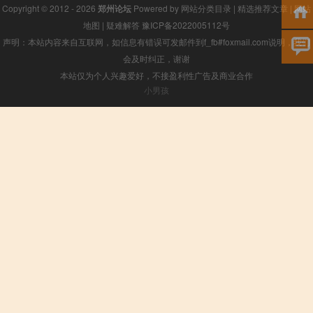
Copyright © 2012 - 2026
郑州论坛
Powered by
网站分类目录
|
精选推荐文章
|
网站
地图
|
疑难解答
豫ICP备2022005112号
声明：本站内容来自互联网，如信息有错误可发邮件到f_fb#foxmail.com说明，我们
会及时纠正，谢谢
本站仅为个人兴趣爱好，不接盈利性广告及商业合作
小男孩