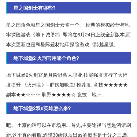
星之国剑士有哪些?
星之国角色就星之国剑士云雀一个。 经典的模拟经营与地
牢探险游戏《地下城堡2》即将在6月24日上线全新版本,而
本次更新也是和星际题材地牢探险游戏《跨越星弧。
地下城堡2 火刑官用哪个角色?
地下城堡2火刑官是月阶野蛮人职业,技能强度进行了大幅
度提升 《火刑官》--群伤加吸血! 推荐度: 竞技★★★★★
副本★★☆☆☆ 刷野★★★★☆ 竞技... 地下。
地下城堡2双s英雄怎么来?
吧。 土豪的话可以在市场用... 首先,主要途径当然是酒馆刷
新,这个真的看脸,酒馆30级以后出ss的概率是千分之三,想