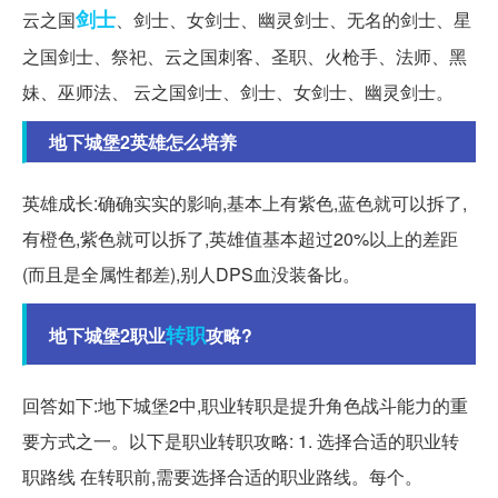
剑士
云之国
、剑士、女剑士、幽灵剑士、无名的剑士、星
之国剑士、祭祀、云之国刺客、圣职、火枪手、法师、黑
妹、巫师法、 云之国剑士、剑士、女剑士、幽灵剑士。
地下城堡2英雄怎么培养
英雄成长:确确实实的影响,基本上有紫色,蓝色就可以拆了,
有橙色,紫色就可以拆了,英雄值基本超过20%以上的差距
(而且是全属性都差),别人DPS血没装备比。
转职
地下城堡2职业
攻略?
回答如下:地下城堡2中,职业转职是提升角色战斗能力的重
要方式之一。以下是职业转职攻略: 1. 选择合适的职业转
职路线 在转职前,需要选择合适的职业路线。每个。