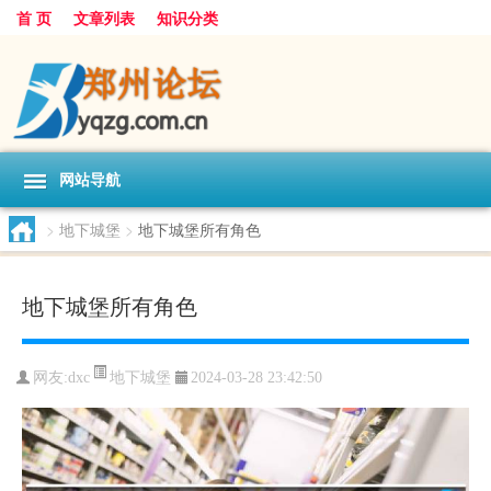
首 页
文章列表
知识分类
网站导航
>
地下城堡
>
地下城堡所有角色
地下城堡所有角色
地下城堡
网友:
dxc
2024-03-28 23:42:50