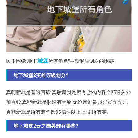
城堡
以下围绕“地下
所有角色”主题解决网友的困惑
地下城堡2英雄等级划分?
真萌新就是普通百锻,真胎新就是所有游戏内容全部通关外
加百锻,真卵新就是jjc没有天敌,无论是谁最起码能五五开,
真精新就是所有装备都95属性以上上限,所有英。
地下城堡2云之国英雄有哪些?