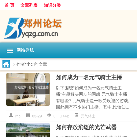
首 页
文章列表
知识分类
网站导航
>
作者“rhc”的文章
如何成为一名元气骑士主播
以下围绕“如何成为一名元气骑士主
播”主题解决网友的困惑 元气骑士主播
有哪些? 元气骑士是一款受欢迎的游戏,
因此拥有不少热门主播。其中,比较知...
rhc
03-29
0
442
元气骑士
如何存放消逝的光芒武器