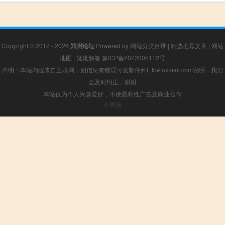
Copyright © 2012 - 2026
郑州论坛
Powered by
网站分类目录
|
精选推荐文章
|
网站
地图
|
疑难解答
豫ICP备2022005112号
声明：本站内容来自互联网，如信息有错误可发邮件到f_fb#foxmail.com说明，我们
会及时纠正，谢谢
本站仅为个人兴趣爱好，不接盈利性广告及商业合作
小男孩